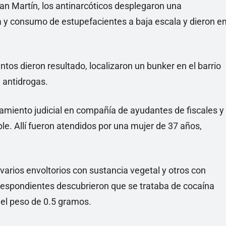
 San Martín, los antinarcóticos desplegaron una
a y consumo de estupefacientes a baja escala y dieron e
ntos dieron resultado, localizaron un bunker en el barrio
a antidrogas.
ndamiento judicial en compañía de ayudantes de fiscales y
ble. Allí fueron atendidos por una mujer de 37 años,
 varios envoltorios con sustancia vegetal y otros con
rrespondientes descubrieron que se trataba de cocaína
 el peso de 0.5 gramos.