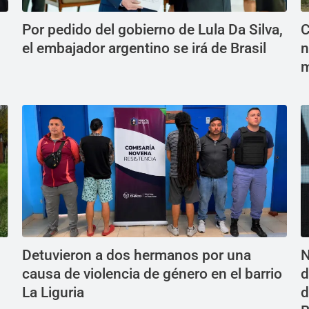
Por pedido del gobierno de Lula Da Silva,
C
el embajador argentino se irá de Brasil
n
m
Detuvieron a dos hermanos por una
N
causa de violencia de género en el barrio
d
La Liguria
d