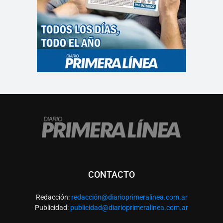
CONTACTO
Redacción:
redacció
n@diarioprimeralinea.com.ar
Publicidad:
publicidad@diarioprimeralinea.com.ar