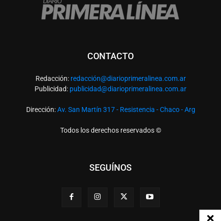
CONTACTO
Redacción:
redacció
n@diarioprimeralinea.com.ar
Publicidad:
publicidad@diarioprimeralinea.com.ar
Dirección:
Av. San Martín 317 - Resistencia - Chaco - Arg
Todos los derechos reservados ©
SEGUÍNOS