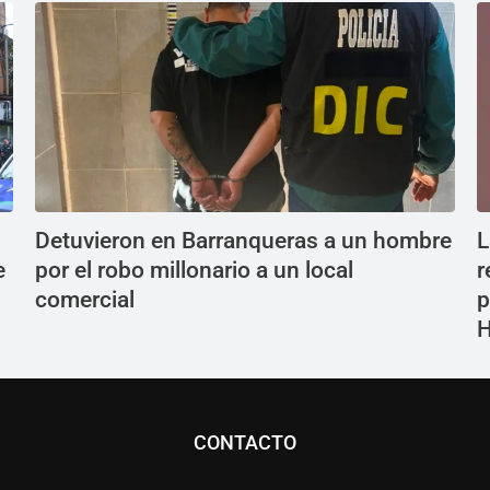
Detuvieron en Barranqueras a un hombre
L
e
por el robo millonario a un local
r
comercial
p
CONTACTO