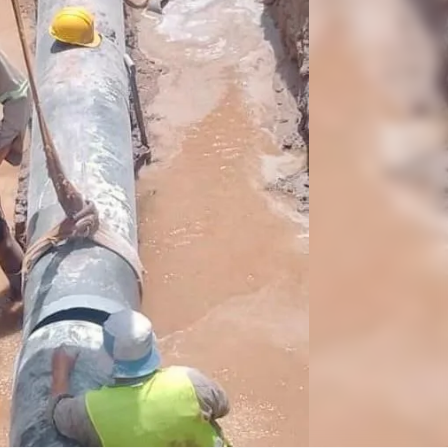
Linea