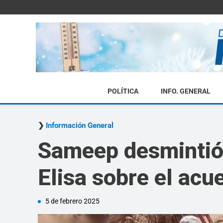
POLÍTICA
INFO. GENERAL
Información General
Sameep desmintió 
Elisa sobre el acu
5 de febrero 2025