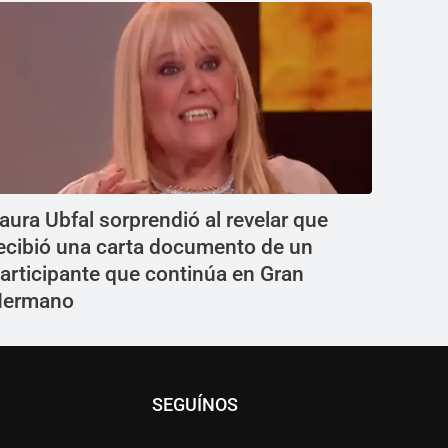
aura Ubfal sorprendió al revelar que
ecibió una carta documento de un
articipante que continúa en Gran
Hermano
SEGUÍNOS