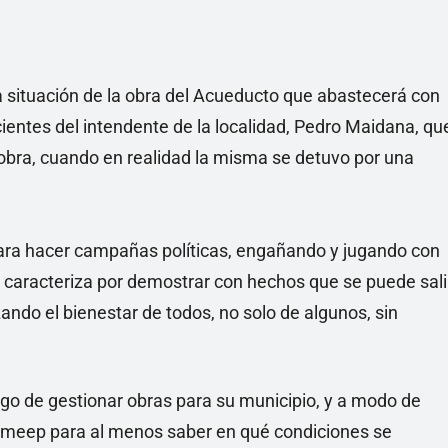
a situación de la obra del Acueducto que abastecerá con
ecientes del intendente de la localidad, Pedro Maidana, qu
a obra, cuando en realidad la misma se detuvo por una
 para hacer campañas políticas, engañando y jugando con
se caracteriza por demostrar con hechos que se puede sali
ando el bienestar de todos, no solo de algunos, sin
argo de gestionar obras para su municipio, y a modo de
ameep para al menos saber en qué condiciones se