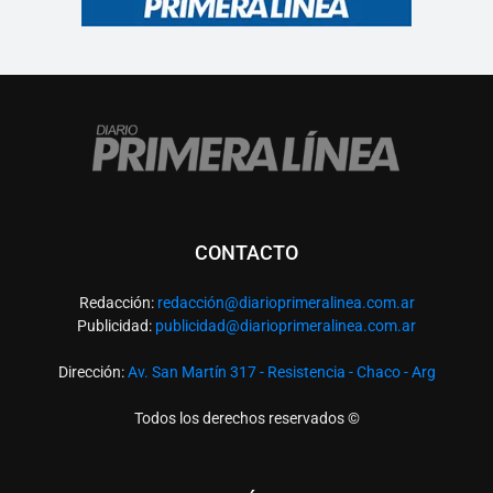
CONTACTO
Redacción:
redacció
n@diarioprimeralinea.com.ar
Publicidad:
publicidad@diarioprimeralinea.com.ar
Dirección:
Av. San Martín 317 - Resistencia - Chaco - Arg
Todos los derechos reservados ©