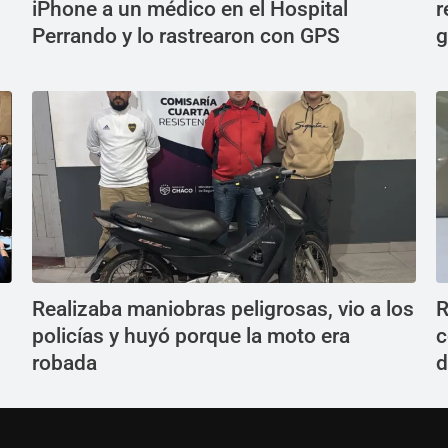
iPhone a un médico en el Hospital
r
Perrando y lo rastrearon con GPS
g
Realizaba maniobras peligrosas, vio a los
R
policías y huyó porque la moto era
c
robada
d