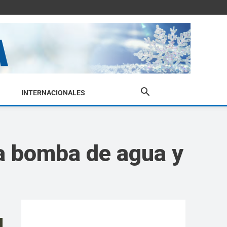
INTERNACIONALES
na bomba de agua y