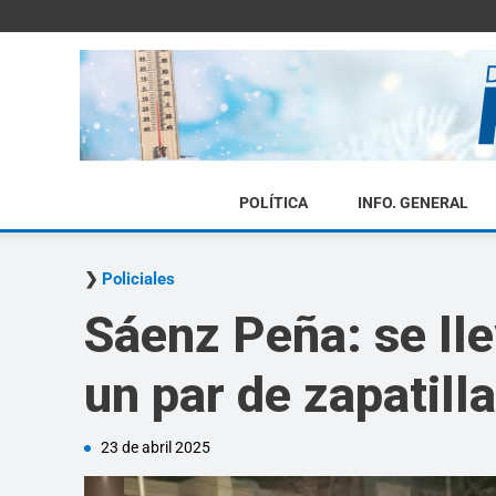
POLÍTICA
INFO. GENERAL
Policiales
Sáenz Peña: se ll
un par de zapatill
23 de abril 2025