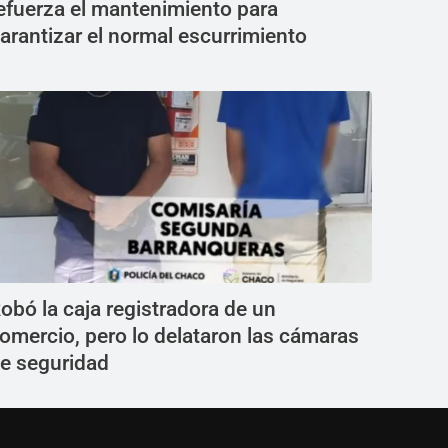
efuerza el mantenimiento para
arantizar el normal escurrimiento
obó la caja registradora de un
omercio, pero lo delataron las cámaras
e seguridad