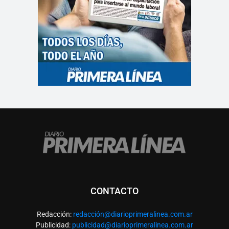
CONTACTO
Redacción:
redacció
n@diarioprimeralinea.com.ar
Publicidad:
publicidad@diarioprimeralinea.com.ar