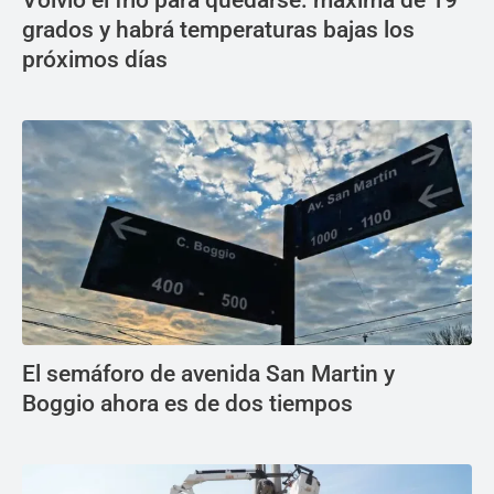
Volvió el frío para quedarse: máxima de 19
grados y habrá temperaturas bajas los
próximos días
El semáforo de avenida San Martin y
Boggio ahora es de dos tiempos