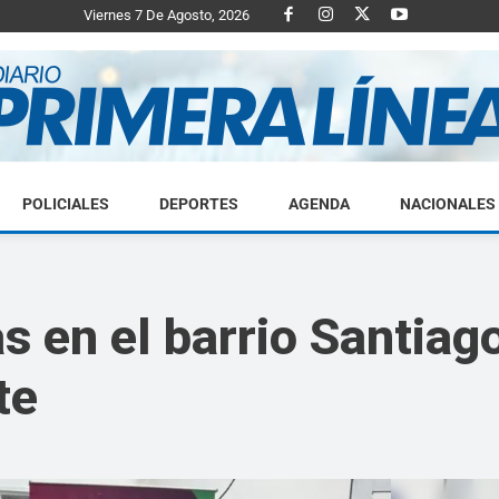
Viernes 7 De Agosto, 2026
POLICIALES
DEPORTES
AGENDA
NACIONALES
Diario
 en el barrio Santiago
te
Primera