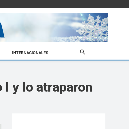
INTERNACIONALES
 I y lo atraparon