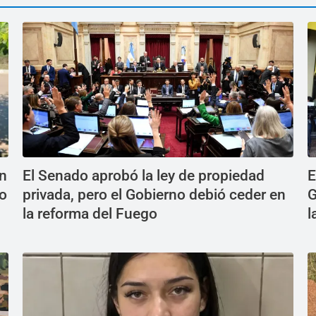
en
El Senado aprobó la ley de propiedad
E
do
privada, pero el Gobierno debió ceder en
G
la reforma del Fuego
l