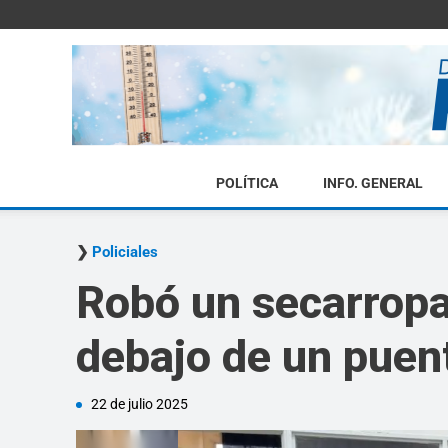
POLÍTICA
INFO. GENERAL
Policiales
Robó un secarropas
debajo de un puen
22 de julio 2025