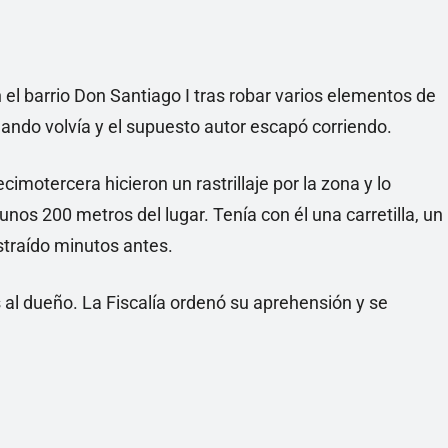
 el barrio Don Santiago I tras robar varios elementos de
uando volvía y el supuesto autor escapó corriendo.
imotercera hicieron un rastrillaje por la zona y lo
os 200 metros del lugar. Tenía con él una carretilla, un
straído minutos antes.
al dueño. La Fiscalía ordenó su aprehensión y se