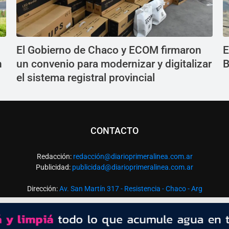
El Gobierno de Chaco y ECOM firmaron
E
n
un convenio para modernizar y digitalizar
B
el sistema registral provincial
CONTACTO
Redacción:
redacció
n@diarioprimeralinea.com.ar
Publicidad:
publicidad@diarioprimeralinea.com.ar
Dirección:
Av. San Martín 317 - Resistencia - Chaco - Arg
Todos los derechos reservados ©