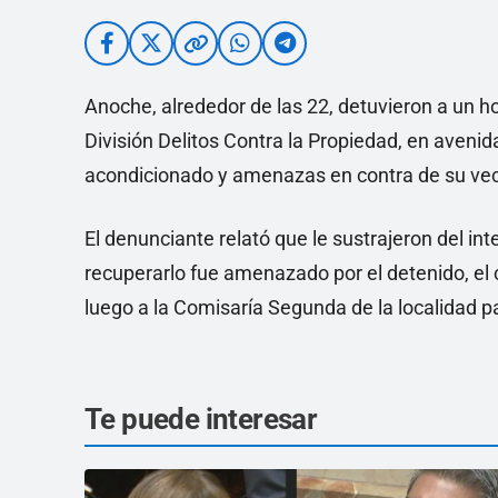
Anoche, alrededor de las 22, detuvieron a un h
División Delitos Contra la Propiedad, en avenida
acondicionado y amenazas en contra de su vec
El denunciante relató que le sustrajeron del int
recuperarlo fue amenazado por el detenido, el
luego a la Comisaría Segunda de la localidad pa
Te puede interesar