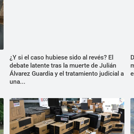
¿Y si el caso hubiese sido al revés? El
D
debate latente tras la muerte de Julián
m
Álvarez Guardia y el tratamiento judicial a
e
una...