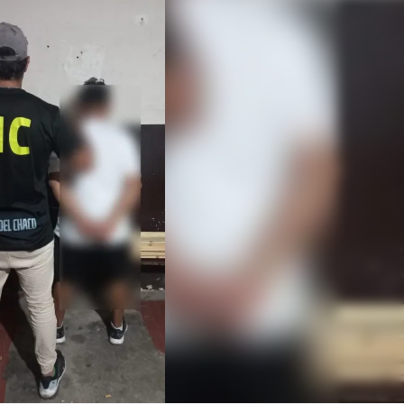
Linea