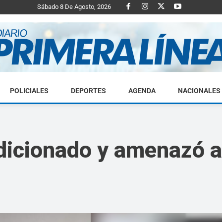
Sábado 8 De Agosto, 2026
POLICIALES
DEPORTES
AGENDA
NACIONALES
Diario
dicionado y amenazó a 
Primera