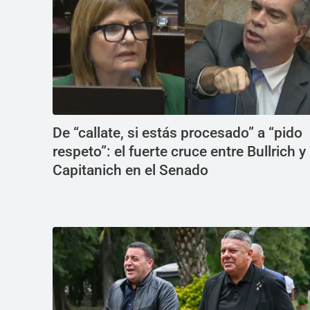
De “callate, si estás procesado” a “pido
respeto”: el fuerte cruce entre Bullrich y
Capitanich en el Senado