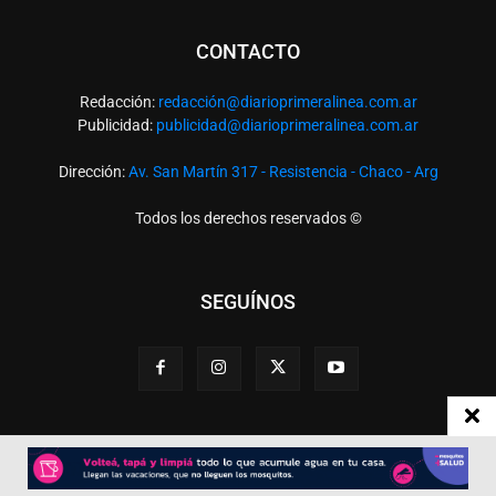
CONTACTO
Redacción:
redacció
n@diarioprimeralinea.com.ar
Publicidad:
publicidad@diarioprimeralinea.com.ar
Dirección:
Av. San Martín 317 - Resistencia - Chaco - Arg
Todos los derechos reservados ©
SEGUÍNOS
Desarrollado por
TP. Web Studio