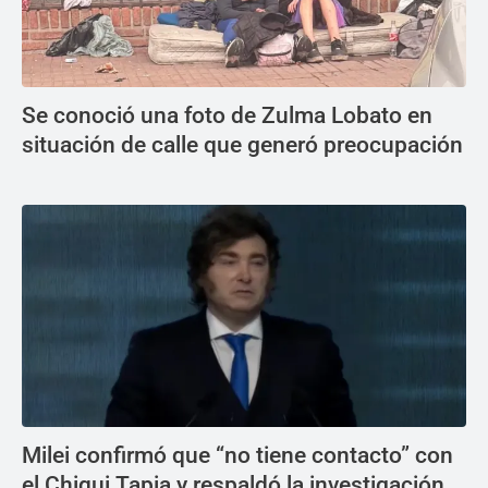
Se conoció una foto de Zulma Lobato en
situación de calle que generó preocupación
Milei confirmó que “no tiene contacto” con
el Chiqui Tapia y respaldó la investigación