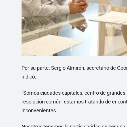
Por su parte, Sergio Almirón, secretario de Coo
indicó:
“Somos ciudades capitales, centro de grandes
resolución común, estamos tratando de encontr
inconvenientes.
Nosotros tenemos la particularidad de ser una c