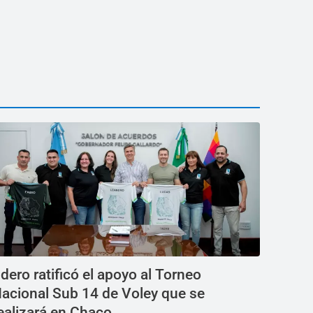
dero ratificó el apoyo al Torneo
acional Sub 14 de Voley que se
ealizará en Chaco