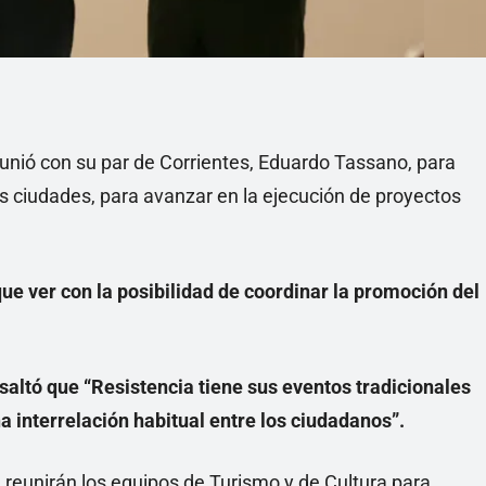
reunió con su par de Corrientes, Eduardo Tassano, para
os ciudades, para avanzar en la ejecución de proyectos
que ver con la posibilidad de coordinar la promoción del
esaltó que “Resistencia tiene sus eventos tradicionales
 interrelación habitual entre los ciudadanos”.
e reunirán los equipos de Turismo y de Cultura para