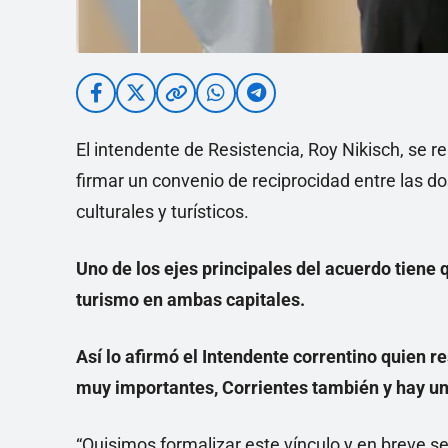
El intendente de Resistencia, Roy Nikisch, se 
firmar un convenio de reciprocidad entre las d
culturales y turísticos.
Uno de los ejes principales del acuerdo tiene 
turismo en ambas capitales.
Así lo afirmó el Intendente correntino quien r
muy importantes, Corrientes también y hay una
“Quisimos formalizar este vínculo y en breve s