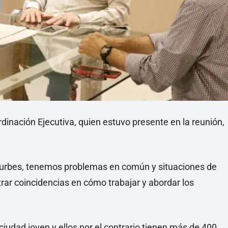
rdinación Ejecutiva, quien estuvo presente en la reunión,
 urbes, tenemos problemas en común y situaciones de
ar coincidencias en cómo trabajar y abordar los
iudad joven y ellos por el contrario tienen más de 400