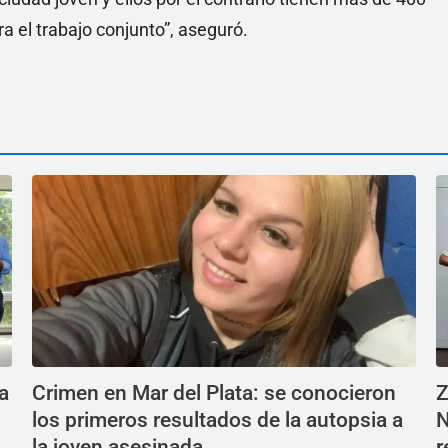
a el trabajo conjunto”, aseguró.
a
Crimen en Mar del Plata: se conocieron
Z
los primeros resultados de la autopsia a
N
la joven asesinada
r