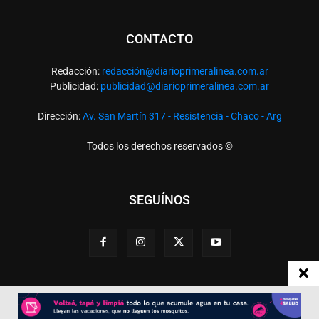
CONTACTO
Redacción:
redacció
n@diarioprimeralinea.com.ar
Publicidad:
publicidad@diarioprimeralinea.com.ar
Dirección:
Av. San Martín 317 - Resistencia - Chaco - Arg
Todos los derechos reservados ©
SEGUÍNOS
Desarrollado por
TP. Web Studio