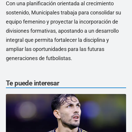
Con una planificación orientada al crecimiento
sostenido, Municipales trabaja para consolidar su
equipo femenino y proyectar la incorporación de
divisiones formativas, apostando a un desarrollo
integral que permita fortalecer la disciplina y
ampliar las oportunidades para las futuras
generaciones de futbolistas.
Te puede interesar