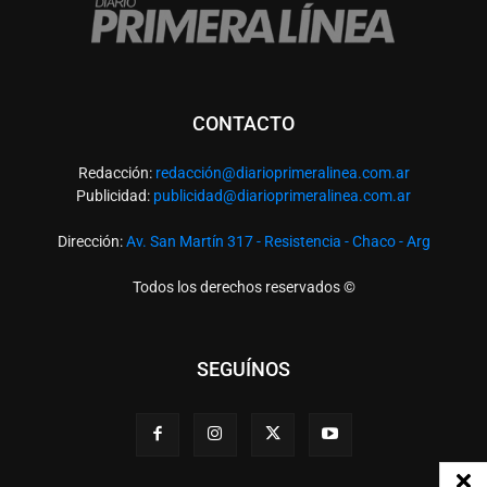
CONTACTO
Redacción:
redacció
n@diarioprimeralinea.com.ar
Publicidad:
publicidad@diarioprimeralinea.com.ar
Dirección:
Av. San Martín 317 - Resistencia - Chaco - Arg
Todos los derechos reservados ©
SEGUÍNOS