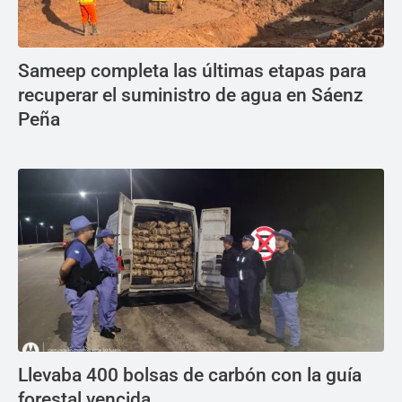
Sameep completa las últimas etapas para
recuperar el suministro de agua en Sáenz
Peña
Llevaba 400 bolsas de carbón con la guía
forestal vencida