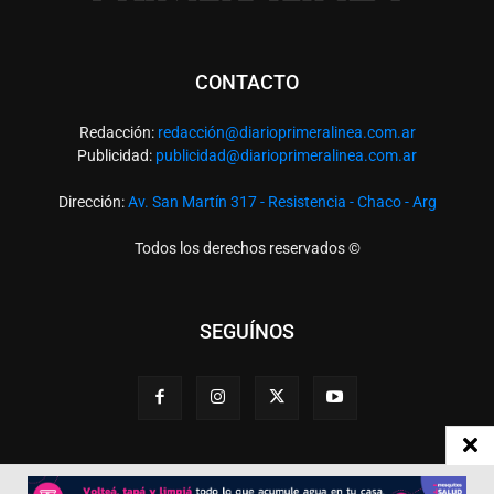
CONTACTO
Redacción:
redacció
n@diarioprimeralinea.com.ar
Publicidad:
publicidad@diarioprimeralinea.com.ar
Dirección:
Av. San Martín 317 - Resistencia - Chaco - Arg
Todos los derechos reservados ©
SEGUÍNOS