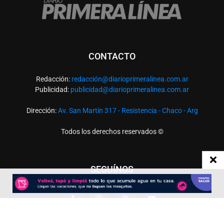
CONTACTO
Redacción:
redacció
n@diarioprimeralinea.com.ar
Publicidad:
publicidad@diarioprimeralinea.com.ar
Dirección:
Av. San Martín 317 - Resistencia - Chaco - Arg
Todos los derechos reservados ©
SEGUÍNOS