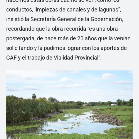
conductos, limpiezas de canales y de lagunas”,
insistió la Secretaría General de la Gobernación,
recordando que la obra recorrida “es una obra
postergada, de hace más de 20 años que la venían
solicitando y la pudimos lograr con los aportes de
CAF y el trabajo de Vialidad Provincial”.