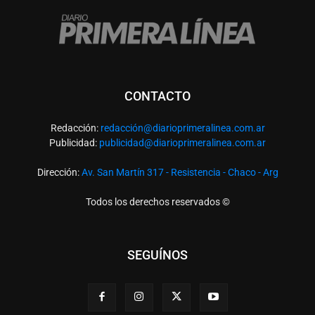
CONTACTO
Redacción:
redacció
n@diarioprimeralinea.com.ar
Publicidad:
publicidad@diarioprimeralinea.com.ar
Dirección:
Av. San Martín 317 - Resistencia - Chaco - Arg
Todos los derechos reservados ©
SEGUÍNOS