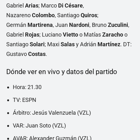
Gabriel
Arias
; Marco
Di Césare
,
Nazareno
Colombo
, Santiago
Quiros
;
Germán
Martirena
, Juan
Nardoni
, Bruno
Zuculini
,
Gabriel
Rojas
; Luciano
Vietto
o Matías
Zaracho
o
Santiago
Solari
; Maxi
Salas
y Adrián
Martínez
. DT:
Gustavo
Costas
.
Dónde ver en vivo y datos del partido
Hora: 21.30
TV: ESPN
Árbitro: Jesús Valenzuela (VZL)
VAR: Juan Soto (VZL)
AVAR: Alexander Guzmán (VZL)