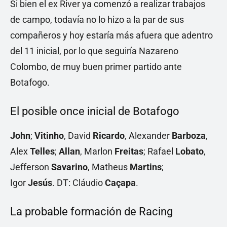
Si bien el ex River ya comenzó a realizar trabajos
de campo, todavía no lo hizo a la par de sus
compañeros y hoy estaría más afuera que adentro
del 11 inicial, por lo que seguiría Nazareno
Colombo, de muy buen primer partido ante
Botafogo.
El posible once inicial de Botafogo
John
;
Vitinho
, David
Ricardo
, Alexander
Barboza
,
Alex
Telles
;
Allan
, Marlon
Freitas
; Rafael
Lobato
,
Jefferson
Savarino
, Matheus
Martins
;
Igor
Jesús
. DT: Cláudio
Caçapa
.
La probable formación de Racing