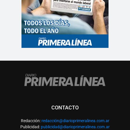
CONTACTO
Redacción:
redacció
n@diarioprimeralinea.com.ar
Publicidad:
publicidad@diarioprimeralinea.com.ar