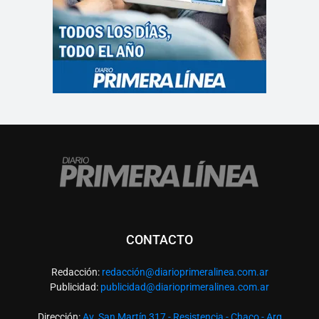
CONTACTO
Redacción:
redacció
n@diarioprimeralinea.com.ar
Publicidad:
publicidad@diarioprimeralinea.com.ar
Dirección:
Av. San Martín 317 - Resistencia - Chaco - Arg