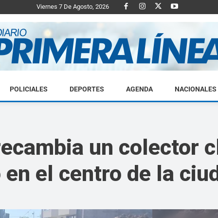
Viernes 7 De Agosto, 2026
POLICIALES
DEPORTES
AGENDA
NACIONALES
Diario
recambia un colector c
 en el centro de la ciu
Primera