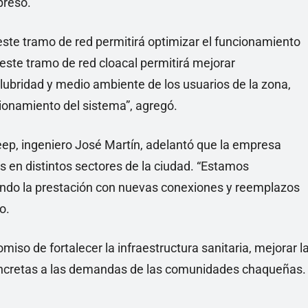
presó.
ste tramo de red permitirá optimizar el funcionamiento
 este tramo de red cloacal permitirá mejorar
lubridad y medio ambiente de los usuarios de la zona,
onamiento del sistema”, agregó.
eep, ingeniero José Martín, adelantó que la empresa
 en distintos sectores de la ciudad. “Estamos
ndo la prestación con nuevas conexiones y reemplazos
o.
so de fortalecer la infraestructura sanitaria, mejorar l
 concretas a las demandas de las comunidades chaqueñas.