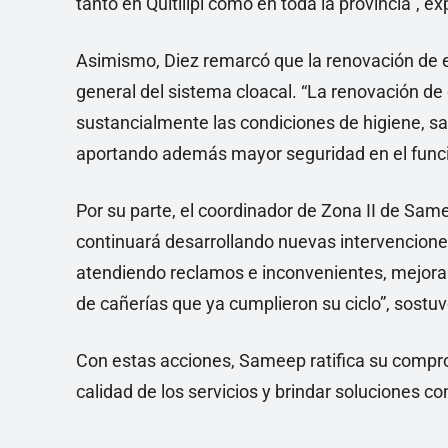
tanto en Quitilipi como en toda la provincia”, ex
Asimismo, Diez remarcó que la renovación de e
general del sistema cloacal. “La renovación de
sustancialmente las condiciones de higiene, sa
aportando además mayor seguridad en el funci
Por su parte, el coordinador de Zona II de Sam
continuará desarrollando nuevas intervenciones
atendiendo reclamos e inconvenientes, mejora
de cañerías que ya cumplieron su ciclo”, sostuv
Con estas acciones, Sameep ratifica su compromi
calidad de los servicios y brindar soluciones