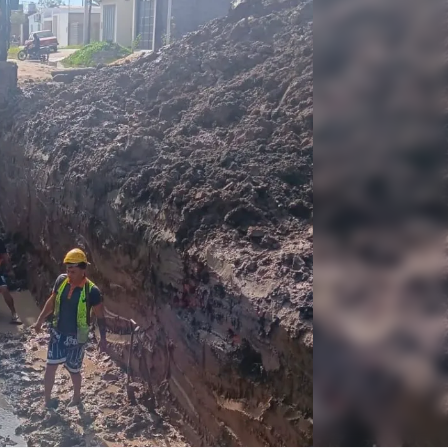
Linea