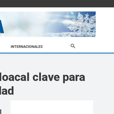
INTERNACIONALES
loacal clave para
dad