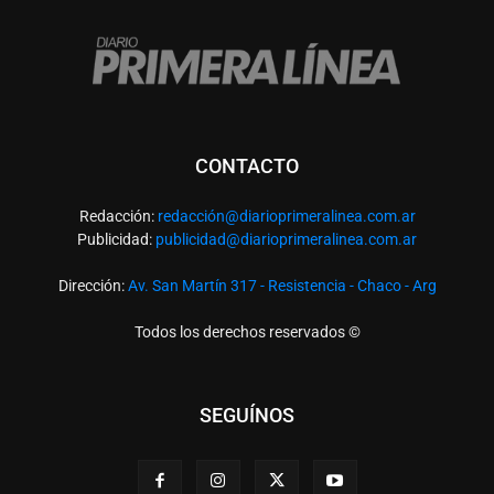
CONTACTO
Redacción:
redacció
n@diarioprimeralinea.com.ar
Publicidad:
publicidad@diarioprimeralinea.com.ar
Dirección:
Av. San Martín 317 - Resistencia - Chaco - Arg
Todos los derechos reservados ©
SEGUÍNOS