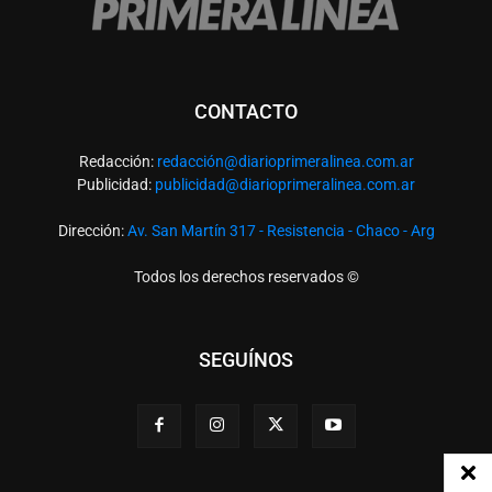
CONTACTO
Redacción:
redacció
n@diarioprimeralinea.com.ar
Publicidad:
publicidad@diarioprimeralinea.com.ar
Dirección:
Av. San Martín 317 - Resistencia - Chaco - Arg
Todos los derechos reservados ©
SEGUÍNOS