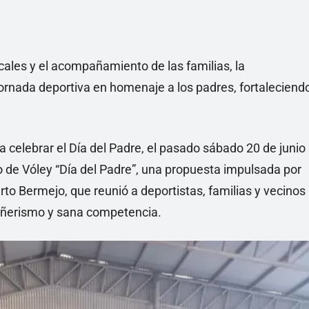
ales y el acompañamiento de las familias, la
ornada deportiva en homenaje a los padres, fortaleciend
 celebrar el Día del Padre, el pasado sábado 20 de junio
o de Vóley “Día del Padre”, una propuesta impulsada por
to Bermejo, que reunió a deportistas, familias y vecinos
añerismo y sana competencia.