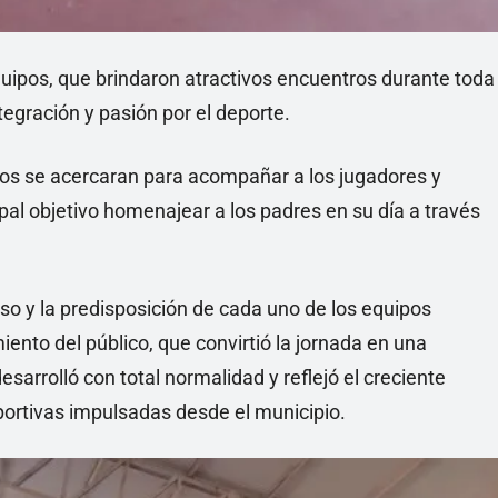
equipos, que brindaron atractivos encuentros durante toda
tegración y pasión por el deporte.
os se acercaran para acompañar a los jugadores y
pal objetivo homenajear a los padres en su día a través
o y la predisposición de cada uno de los equipos
nto del público, que convirtió la jornada en una
sarrolló con total normalidad y reflejó el creciente
portivas impulsadas desde el municipio.