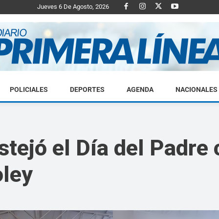
Jueves 6 De Agosto, 2026
POLICIALES
DEPORTES
AGENDA
NACIONALES
Diario
tejó el Día del Padre 
ley
Primera