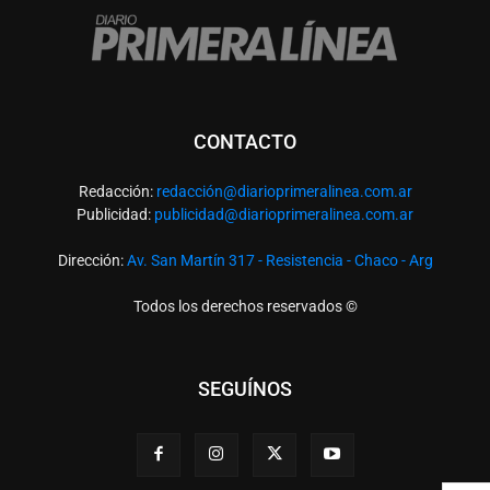
CONTACTO
Redacción:
redacció
n@diarioprimeralinea.com.ar
Publicidad:
publicidad@diarioprimeralinea.com.ar
Dirección:
Av. San Martín 317 - Resistencia - Chaco - Arg
Todos los derechos reservados ©
SEGUÍNOS