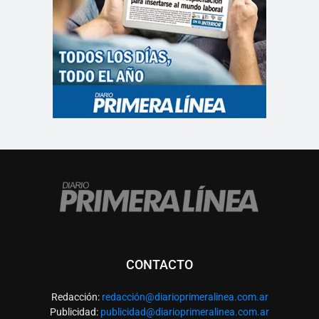
CONTACTO
Redacción:
redacció
n@diarioprimeralinea.com.ar
Publicidad:
publicidad@diarioprimeralinea.com.ar