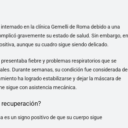
internado en la clínica Gemelli de Roma debido a una
 complicó gravemente su estado de salud. Sin embargo, e
sitiva, aunque su cuadro sigue siendo delicado.
ice presentaba fiebre y problemas respiratorios que se
enales. Durante semanas, su condición fue considerada de
tamiento ha logrado estabilizarse y dejar la máscara de
che sigue con asistencia mecánica.
u recuperación?
pa es un signo positivo de que su cuerpo sigue