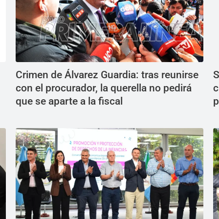
Crimen de Álvarez Guardia: tras reunirse
S
con el procurador, la querella no pedirá
c
que se aparte a la fiscal
p