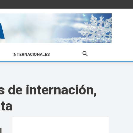
INTERNACIONALES
 de internación,
lta