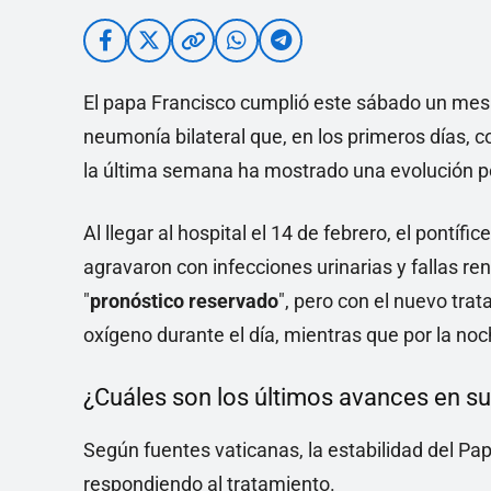
El papa Francisco cumplió este sábado un mes 
neumonía bilateral que, en los primeros días,
la última semana ha mostrado una evolución po
Al llegar al hospital el 14 de febrero, el pontíf
agravaron con infecciones urinarias y fallas r
"
pronóstico
reservado
", pero con el nuevo tra
oxígeno durante el día, mientras que por la no
¿Cuáles son los últimos avances en s
Según fuentes vaticanas, la estabilidad del Pa
respondiendo al tratamiento.