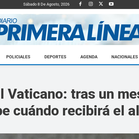
Sábado 8 De Agosto, 2026
POLICIALES
DEPORTES
AGENDA
NACIONALES
Diario
 Vaticano: tras un mes
e cuándo recibirá el a
Primera