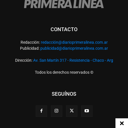
CONTACTO
Redacción:
redacció
n@diarioprimeralinea.com.ar
Publicidad:
publicidad@diarioprimeralinea.com.ar
Dirección:
Av. San Martín 317 - Resistencia - Chaco - Arg
Todos los derechos reservados ©
SEGUÍNOS