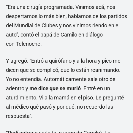
“Era una cirugía programada. Vinimos acá, nos
despertamos lo más bien, hablamos de los partidos
del Mundial de Clubes y nos vinimos riendo en el
auto”, contó el papá de Camilo en diálogo
con Telenoche.
Y agregó: “Entró a quirófano y a la hora y pico me
dicen que se complicó, que lo están reanimando.
Yo no entendía. Automáticamente sale otro de
adentro y
me dice que se murió
. Entré en un
aturdimiento. Vi a la mamá en el piso. Le pregunté
al médico qué pasó y por qué, no recuerdo las
respuesta".
“Pedí entrar a verlo (al cuerpo de Camilo). Lo