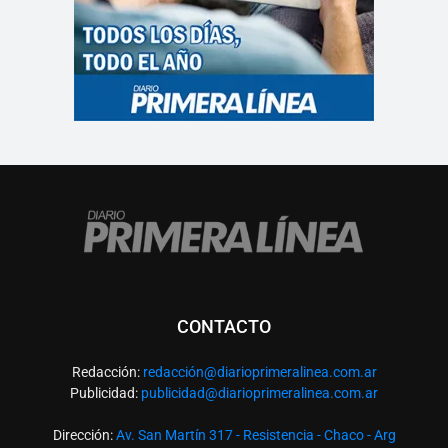
CONTACTO
Redacción:
redacció
n@diarioprimeralinea.com.ar
Publicidad:
publicidad@diarioprimeralinea.com.ar
Dirección:
Av. San Martín 317 - Resistencia - Chaco - Arg