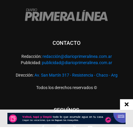
CONTACTO
Redacción:
redacció
n@diarioprimeralinea.com.ar
Publicidad:
publicidad@diarioprimeralinea.com.ar
Dirección:
Av. San Martín 317 - Resistencia - Chaco - Arg
Todos los derechos reservados ©
SEGUÍNOS