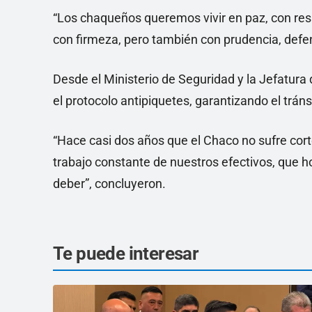
“Los chaqueños queremos vivir en paz, con respe
con firmeza, pero también con prudencia, defe
Desde el Ministerio de Seguridad y la Jefatura
el protocolo antipiquetes, garantizando el trán
“Hace casi dos años que el Chaco no sufre corte
trabajo constante de nuestros efectivos, que
deber”, concluyeron.
Te puede interesar