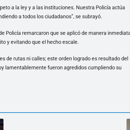
to a la ley y a las instituciones. Nuestra Policía actúa
ndiendo a todos los ciudadanos”, se subrayó.
 de Policía remarcaron que se aplicó de manera inmediat
sito y evitando que el hecho escale.
s de rutas ni calles; este orden logrado es resultado del
 hoy lamentablemente fueron agredidos cumpliendo su