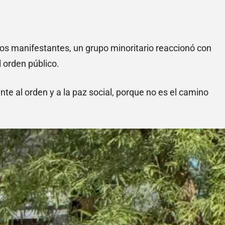
 los manifestantes, un grupo minoritario reaccionó con
l orden público.
te al orden y a la paz social, porque no es el camino