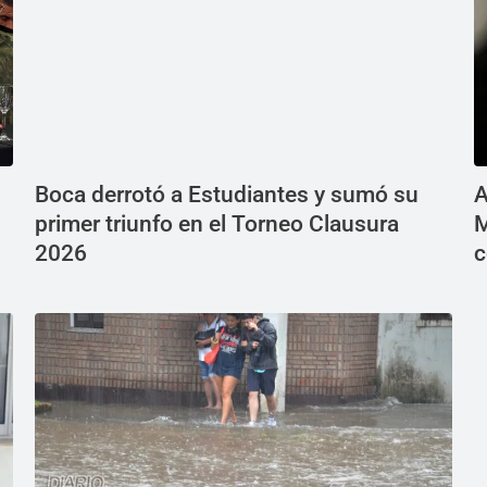
Boca derrotó a Estudiantes y sumó su
A
primer triunfo en el Torneo Clausura
M
2026
c