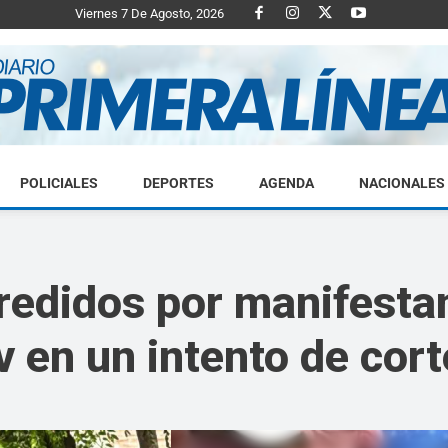
Viernes 7 De Agosto, 2026
POLICIALES
DEPORTES
AGENDA
NACIONALES
Diario
redidos por manifesta
 en un intento de cort
Primera