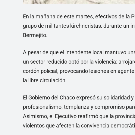
En la mañana de este martes, efectivos de la P
grupo de militantes kirchneristas, durante un int
Bermejito.
A pesar de que el intendente local mantuvo una
un sector reducido optó por la violencia: arroj
cordón policial, provocando lesiones en agent
la libre circulación.
El Gobierno del Chaco expresó su solidaridad y
profesionalismo, templanza y compromiso para 
Asimismo, el Ejecutivo reafirmó que la provincia
violentos que afecten la convivencia democráti