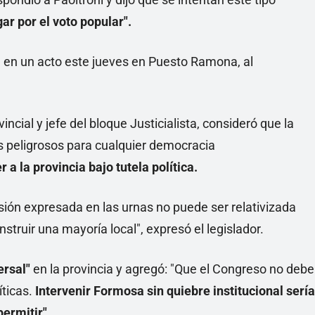
ar por el voto popular".
n en un acto este jueves en Puesto Ramona, al
incial y jefe del bloque Justicialista, consideró que la
s peligrosos para cualquier democracia
a la provincia bajo tutela política.
sión expresada en las urnas no puede ser relativizada
truir una mayoría local", expresó el legislador.
ersal"
en la provincia y agregó: "Que el Congreso no debe
íticas.
Intervenir Formosa sin quiebre institucional sería
ermitir".