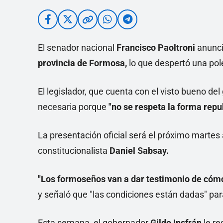
El senador nacional
Francisco Paoltroni
anunci
provincia de Formosa,
lo que despertó una polé
El legislador, que cuenta con el visto bueno del
necesaria porque
"no se respeta la forma repu
La presentación oficial será el próximo martes a
constitucionalista
Daniel Sabsay.
"Los formoseños van a dar testimonio de cómo 
y señaló que "las condiciones están dadas" par
Esta semana, el gobernador
Gildo Insfrán
le re