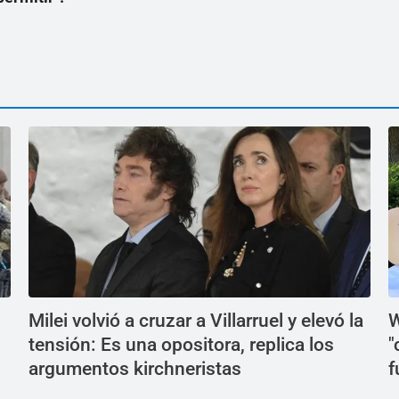
Milei volvió a cruzar a Villarruel y elevó la
W
tensión: Es una opositora, replica los
"
argumentos kirchneristas
f