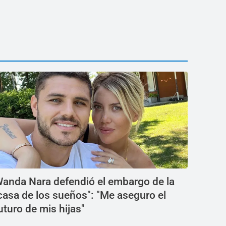
anda Nara defendió el embargo de la
casa de los sueños": "Me aseguro el
uturo de mis hijas"