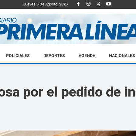
Jueves 6 De Agosto, 2026
POLICIALES
DEPORTES
AGENDA
NACIONALES
Diario
sa por el pedido de i
Primera