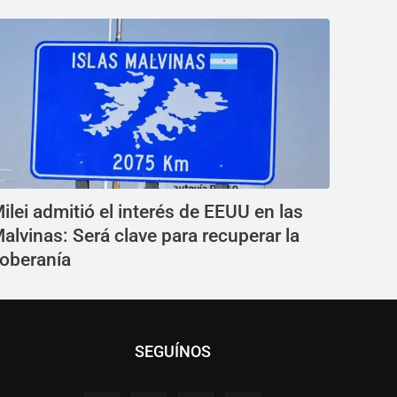
ilei admitió el interés de EEUU en las
alvinas: Será clave para recuperar la
oberanía
SEGUÍNOS