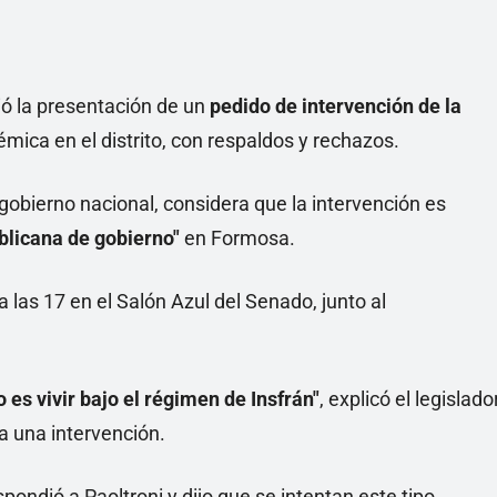
ó la presentación de un
pedido de intervención de la
mica en el distrito, con respaldos y rechazos.
 gobierno nacional, considera que la intervención es
blicana de gobierno"
en Formosa.
 las 17 en el Salón Azul del Senado, junto al
es vivir bajo el régimen de Insfrán"
, explicó el legislado
a una intervención.
spondió a Paoltroni y dijo que se intentan este tipo