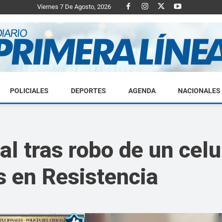
Viernes 7 De Agosto, 2026
POLICIALES
DEPORTES
AGENDA
NACIONALES
Diario
al tras robo de un cel
s en Resistencia
Primera