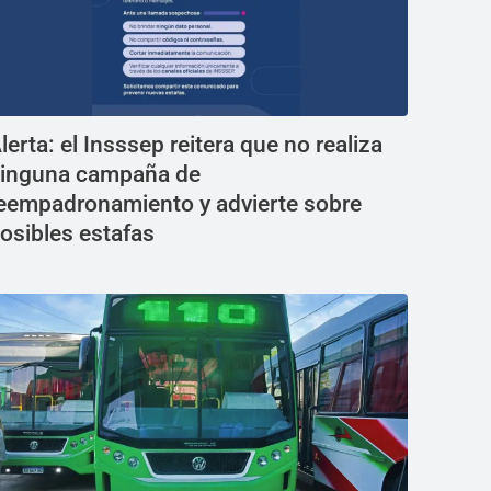
lerta: el Insssep reitera que no realiza
inguna campaña de
eempadronamiento y advierte sobre
osibles estafas