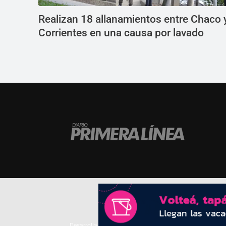
Realizan 18 allanamientos entre Chaco 
Corrientes en una causa por lavado
Desarrollado por
TP. Web Studio