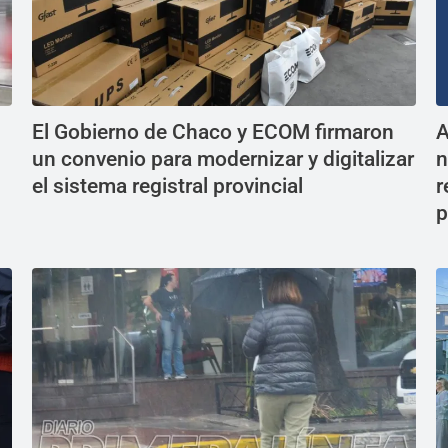
El Gobierno de Chaco y ECOM firmaron
A
un convenio para modernizar y digitalizar
n
el sistema registral provincial
r
p