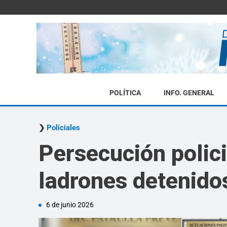
POLÍTICA
INFO. GENERAL
Policiales
Persecución polici
ladrones detenido
6 de junio 2026