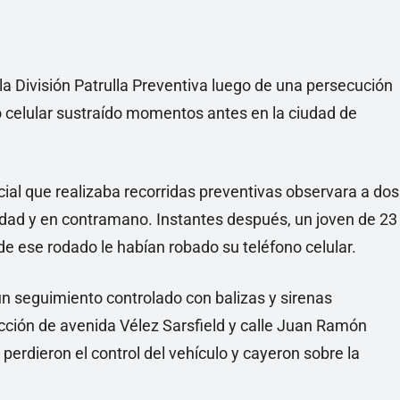
la División Patrulla Preventiva luego de una persecución
o celular sustraído momentos antes en la ciudad de
cial que realizaba recorridas preventivas observara a dos
cidad y en contramano. Instantes después, un joven de 23
e ese rodado le habían robado su teléfono celular.
un seguimiento controlado con balizas y sirenas
ección de avenida Vélez Sarsfield y calle Juan Ramón
perdieron el control del vehículo y cayeron sobre la