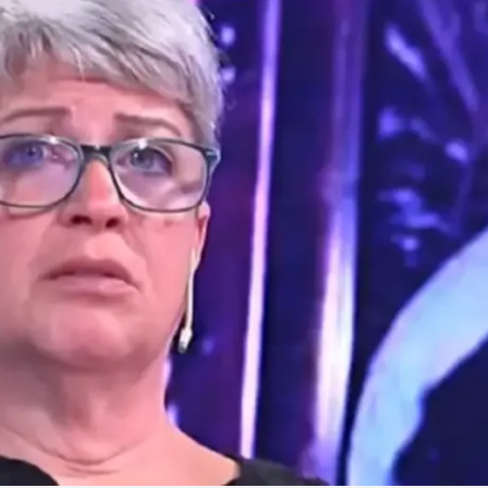
Linea