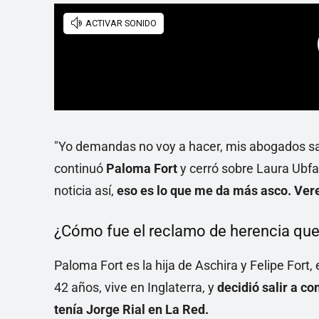
"Yo demandas no voy a hacer, mis abogados sa
continuó
Paloma Fort
y cerró sobre Laura Ubfa
noticia así,
eso es lo que me da más asco. Ver
¿Cómo fue el reclamo de herencia que
Paloma Fort es la hija de Aschira y Felipe Fort,
42 años, vive en Inglaterra, y
decidió salir a c
tenía Jorge Rial en La Red.