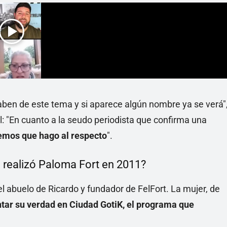
ben de este tema y si aparece algún nombre ya se verá"
l: "En cuanto a la seudo periodista que confirma una
emos que hago al respecto
".
 realizó Paloma Fort en 2011?
 el abuelo de Ricardo y fundador de FelFort. La mujer, de
ontar su verdad en Ciudad GotiK, el programa que