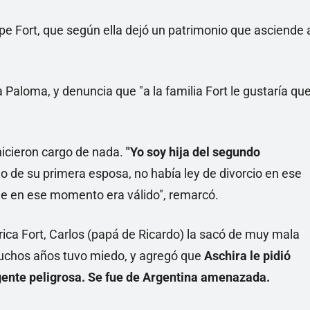
pe Fort, que según ella dejó un patrimonio que asciende 
ra Paloma, y denuncia que "a la familia Fort le gustaría qu
hicieron cargo de nada.
"Yo soy hija del segundo
o de su primera esposa, no había ley de divorcio en ese
e en ese momento era válido", remarcó.
ica Fort, Carlos (papá de Ricardo) la sacó de muy mala
chos años tuvo miedo, y agregó que
Aschira le pidió
 gente peligrosa. Se fue de Argentina amenazada.