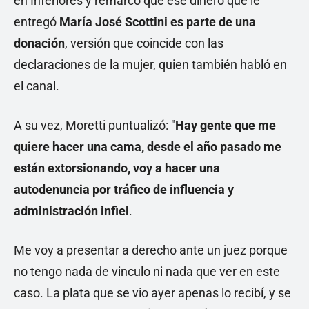
en Inferiores y remarcó que ese dinero que le
entregó
María José Scottini es parte de una
donación
, versión que coincide con las
declaraciones de la mujer, quien también habló en
el canal.
A su vez, Moretti puntualizó: "
Hay gente que me
quiere hacer una cama, desde el año pasado me
están extorsionando, voy a hacer una
autodenuncia por tráfico de influencia y
administración infiel
.
Me voy a presentar a derecho ante un juez porque
no tengo nada de vinculo ni nada que ver en este
caso. La plata que se vio ayer apenas lo recibí, y se