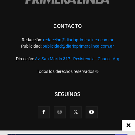
CONTACTO
Redacción:
redacció
n@diarioprimeralinea.com.ar
Publicidad:
publicidad@diarioprimeralinea.com.ar
Dirección:
Av. San Martín 317 - Resistencia - Chaco - Arg
Todos los derechos reservados ©
SEGUÍNOS