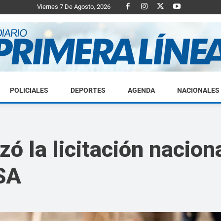
Viernes 7 De Agosto, 2026
POLICIALES
DEPORTES
AGENDA
NACIONALES
Diario
zó la licitación nacion
ySA
Primera