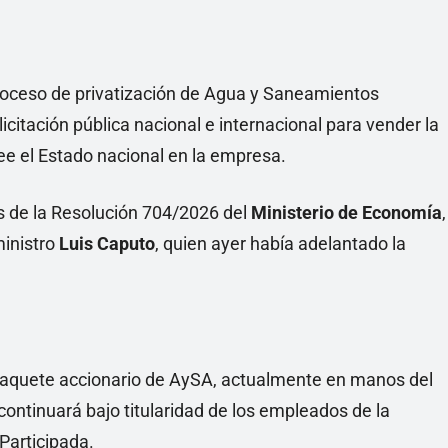
proceso de privatización de Agua y Saneamientos
icitación pública nacional e internacional para vender la
ee el Estado nacional en la empresa.
és de la Resolución 704/2026 del
Ministerio de Economía
,
ministro
Luis Caputo
, quien ayer había adelantado la
paquete accionario de AySA, actualmente en manos del
continuará bajo titularidad de los empleados de la
Participada.