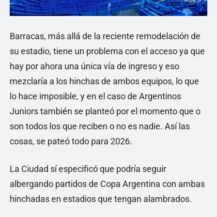
Barracas, más allá de la reciente remodelación de
su estadio, tiene un problema con el acceso ya que
hay por ahora una única vía de ingreso y eso
mezclaría a los hinchas de ambos equipos, lo que
lo hace imposible, y en el caso de Argentinos
Juniors también se planteó por el momento que o
son todos los que reciben o no es nadie. Así las
cosas, se pateó todo para 2026.
La Ciudad sí especificó que podría seguir
albergando partidos de Copa Argentina con ambas
hinchadas en estadios que tengan alambrados.