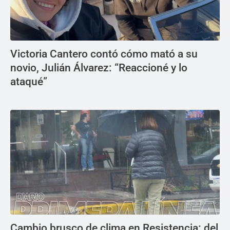
Victoria Cantero contó cómo mató a su
novio, Julián Álvarez: “Reaccioné y lo
ataqué”
Cambio brusco de clima en Resistencia: del