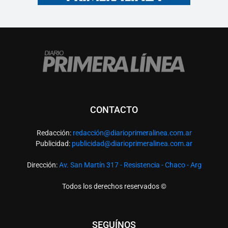
CONTACTO
Redacción:
redacció
n@diarioprimeralinea.com.ar
Publicidad:
publicidad@diarioprimeralinea.com.ar
Dirección:
Av. San Martín 317 - Resistencia - Chaco - Arg
Todos los derechos reservados ©
SEGUÍNOS