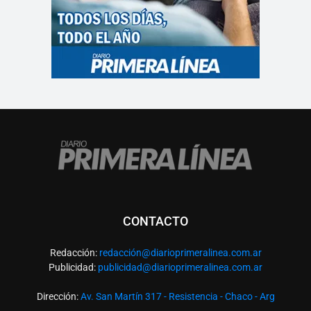
CONTACTO
Redacción:
redacció
n@diarioprimeralinea.com.ar
Publicidad:
publicidad@diarioprimeralinea.com.ar
Dirección:
Av. San Martín 317 - Resistencia - Chaco - Arg