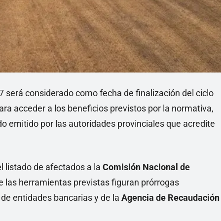
27 será considerado como fecha de finalización del ciclo
ra acceder a los beneficios previstos por la normativa,
do emitido por las autoridades provinciales que acredite
l listado de afectados a la
Comisión Nacional de
re las herramientas previstas figuran prórrogas
s de entidades bancarias y de la
Agencia de Recaudación