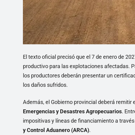
El texto oficial precisó que el 7 de enero de 20
productivo para las explotaciones afectadas. Pa
los productores deberán presentar un certifica
los daños sufridos.
Además, el Gobierno provincial deberá remitir e
Emergencias y Desastres Agropecuarios
. Ent
impositivas y líneas de financiamiento a travé
y Control Aduanero (ARCA)
.