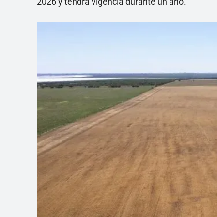
2026 y tendrá vigencia durante un año.