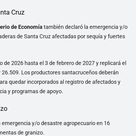
anta Cruz
terio de Economía
también declaró la emergencia y/o
deras de Santa Cruz afectadas por sequía y fuertes
 de 2026 hasta el 3 de febrero de 2027 y replicará el
y 26.509. Los productores santacruceños deberán
ra quedar incorporados al registro de afectados y
ticia y programas de apoyo.
izo
a emergencia y/o desastre agropecuario en 16
mentas de granizo.