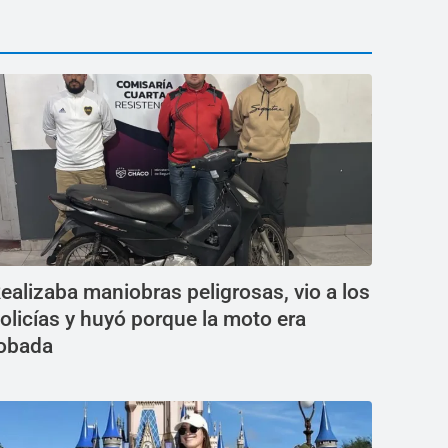
ealizaba maniobras peligrosas, vio a los
olicías y huyó porque la moto era
obada