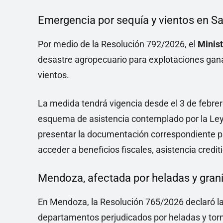
Emergencia por sequía y vientos en S
Por medio de la Resolución 792/2026, el
Minis
desastre agropecuario para explotaciones gana
vientos.
La medida tendrá vigencia desde el 3 de febrero
esquema de asistencia contemplado por la Le
presentar la documentación correspondiente pa
acceder a beneficios fiscales, asistencia credi
Mendoza, afectada por heladas y gran
En Mendoza, la Resolución 765/2026 declaró l
departamentos perjudicados por heladas y tor