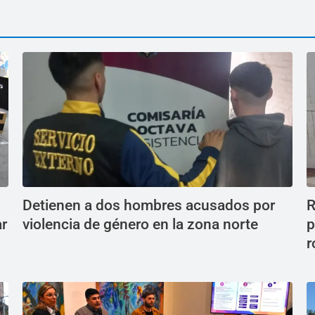
Detienen a dos hombres acusados por
R
ar
violencia de género en la zona norte
p
r