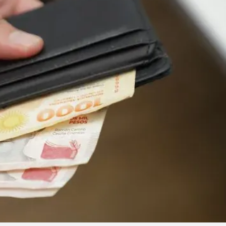
Linea