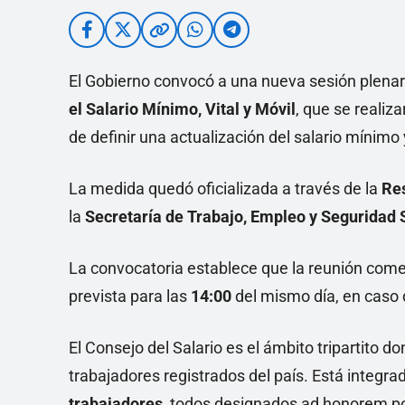
El Gobierno convocó a una nueva sesión plenar
el Salario Mínimo, Vital y Móvil
, que se realiza
de definir una actualización del salario mínimo
La medida quedó oficializada a través de la
Re
la
Secretaría de Trabajo, Empleo y Seguridad 
La convocatoria establece que la reunión com
prevista para las
14:00
del mismo día, en caso 
El Consejo del Salario es el ámbito tripartito do
trabajadores registrados del país. Está integra
trabajadores
, todos designados ad honorem po