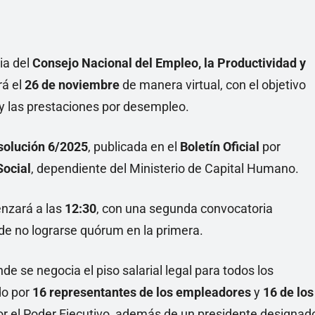
ia del
Consejo Nacional del Empleo, la Productividad y
rá el
26 de noviembre
de manera virtual, con el objetivo
 y las prestaciones por desempleo.
solución 6/2025
, publicada en el
Boletín Oficial
por
Social
, dependiente del Ministerio de Capital Humano.
enzará a las
12:30
, con una segunda convocatoria
de no lograrse quórum en la primera.
nde se negocia el piso salarial legal para todos los
do por
16 representantes de los empleadores
y
16 de los
r el Poder Ejecutivo, además de un presidente designad