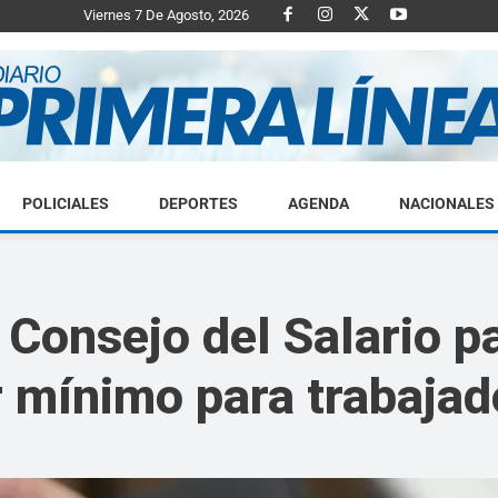
Viernes 7 De Agosto, 2026
POLICIALES
DEPORTES
AGENDA
NACIONALES
Diario
Consejo del Salario par
 mínimo para trabajad
Primera