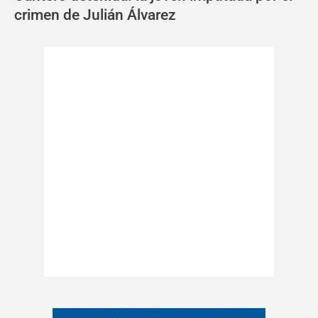
crimen de Julián Álvarez