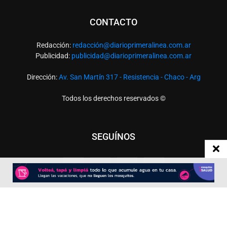
CONTACTO
Redacción:
redacció
n@diarioprimeralinea.com.ar
Publicidad:
publicidad@diarioprimeralinea.com.ar
Dirección:
Av. San Martín 317 - Resistencia - Chaco - Arg
Todos los derechos reservados ©
SEGUÍNOS
Desarrollado por
TP. Web Studio