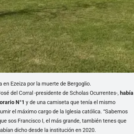
 en Ezeiza por la muerte de Bergoglio.
 José del Corral -presidente de Scholas Ocurrentes-,
había
orario N°1
y de una camiseta que tenía el mismo
mir el máximo cargo de la Iglesia católica. “Sabemos
que sos Francisco I, el más grande, también tenes que
abían dicho desde la institución en 2020.