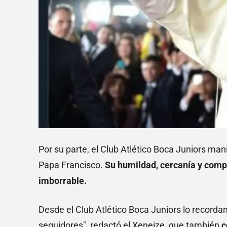
Por su parte, el Club Atlético Boca Juniors ma
Papa Francisco.
Su humildad, cercanía y comp
imborrable.
Desde el Club Atlético Boca Juniors lo record
seguidores", redactó el Xeneize, que también
c