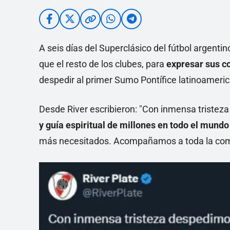
A seis días del Superclásico del fútbol argentin
que el resto de los clubes, para
expresar sus co
despedir al primer Sumo Pontífice latinoameri
Desde River escribieron: "Con inmensa tristez
y guía espiritual de millones en todo el mund
más necesitados. Acompañamos a toda la com