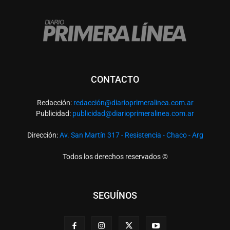
CONTACTO
Redacción:
redacció
n@diarioprimeralinea.com.ar
Publicidad:
publicidad@diarioprimeralinea.com.ar
Dirección:
Av. San Martín 317 - Resistencia - Chaco - Arg
Todos los derechos reservados ©
SEGUÍNOS