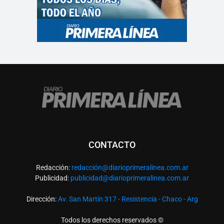
CONTACTO
Redacción:
redacció
n@diarioprimeralinea.com.ar
Publicidad:
publicidad@diarioprimeralinea.com.ar
Dirección:
Av. San Martín 317 - Resistencia - Chaco - Arg
Todos los derechos reservados ©