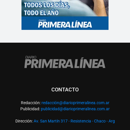
CONTACTO
Redacción:
redacció
n@diarioprimeralinea.com.ar
Publicidad:
publicidad@diarioprimeralinea.com.ar
Dirección:
Av. San Martín 317 - Resistencia - Chaco - Arg