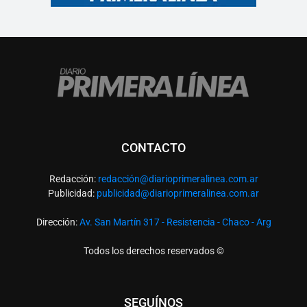
CONTACTO
Redacción:
redacció
n@diarioprimeralinea.com.ar
Publicidad:
publicidad@diarioprimeralinea.com.ar
Dirección:
Av. San Martín 317 - Resistencia - Chaco - Arg
Todos los derechos reservados ©
SEGUÍNOS