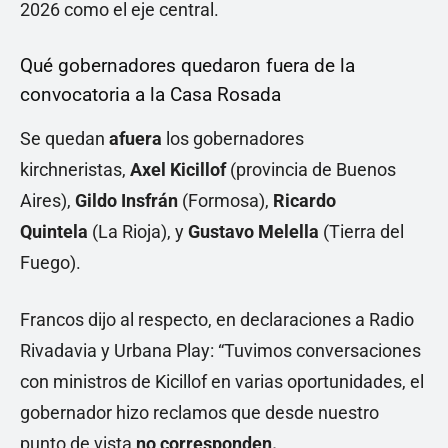
2026 como el eje central.
Qué gobernadores quedaron fuera de la
convocatoria a la Casa Rosada
Se quedan
afuera
los gobernadores
kirchneristas,
Axel Kicillof
(provincia de Buenos
Aires),
Gildo Insfrán
(Formosa),
Ricardo
Quintela
(La Rioja), y
Gustavo Melella
(Tierra del
Fuego).
Francos dijo al respecto, en declaraciones a Radio
Rivadavia y Urbana Play: “Tuvimos conversaciones
con ministros de Kicillof en varias oportunidades, el
gobernador hizo reclamos que desde nuestro
punto de vista
no corresponden.