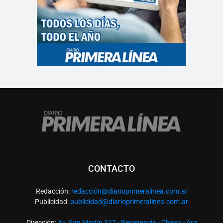
CONTACTO
Redacción:
redacció
n@diarioprimeralinea.com.ar
Publicidad:
publicidad@diarioprimeralinea.com.ar
Dirección:
Av. San Martín 317 - Resistencia - Chaco - Arg