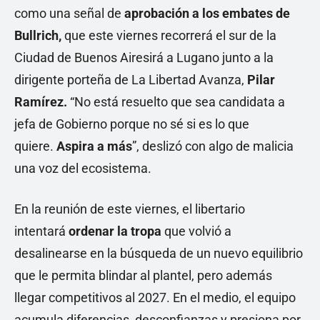
como una señal de
aprobación a los embates de
Bullrich,
que este viernes recorrerá el sur de la
Ciudad de Buenos Airesirá a Lugano junto a la
dirigente porteña de La Libertad Avanza,
Pilar
Ramírez.
“No está resuelto que sea candidata a
jefa de Gobierno porque no sé si es lo que
quiere.
Aspira a más
”, deslizó con algo de malicia
una voz del ecosistema.
En la reunión de este viernes, el libertario
intentará
ordenar la tropa
que volvió a
desalinearse en la búsqueda de un nuevo equilibrio
que le permita blindar al plantel, pero además
llegar competitivos al 2027. En el medio, el equipo
acumula diferencias, desconfianzas y presiona por